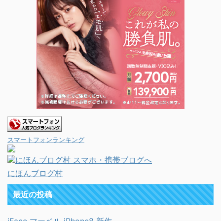
スマートフォンランキング
にほんブログ村
最近の投稿
iFace マーベル iPhone8 新作