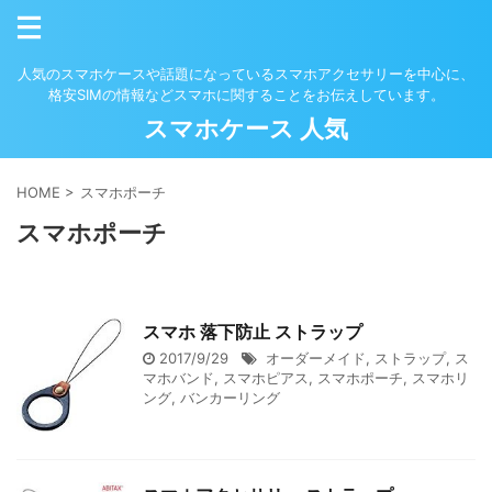
人気のスマホケースや話題になっているスマホアクセサリーを中心に、
格安SIMの情報などスマホに関することをお伝えしています。
スマホケース 人気
HOME
>
スマホポーチ
スマホポーチ
スマホ 落下防止 ストラップ
2017/9/29
オーダーメイド
,
ストラップ
,
ス
マホバンド
,
スマホピアス
,
スマホポーチ
,
スマホリ
ング
,
バンカーリング