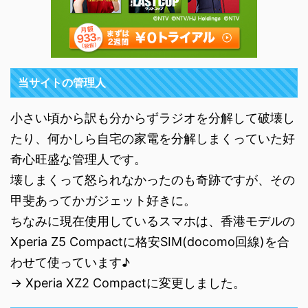
当サイトの管理人
小さい頃から訳も分からずラジオを分解して破壊し
たり、何かしら自宅の家電を分解しまくっていた好
奇心旺盛な管理人です。
壊しまくって怒られなかったのも奇跡ですが、その
甲斐あってかガジェット好きに。
ちなみに現在使用しているスマホは、香港モデルの
Xperia Z5 Compactに格安SIM(docomo回線)を合
わせて使っています♪
→ Xperia XZ2 Compactに変更しました。