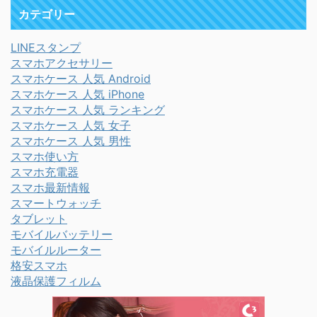
カテゴリー
LINEスタンプ
スマホアクセサリー
スマホケース 人気 Android
スマホケース 人気 iPhone
スマホケース 人気 ランキング
スマホケース 人気 女子
スマホケース 人気 男性
スマホ使い方
スマホ充電器
スマホ最新情報
スマートウォッチ
タブレット
モバイルバッテリー
モバイルルーター
格安スマホ
液晶保護フィルム