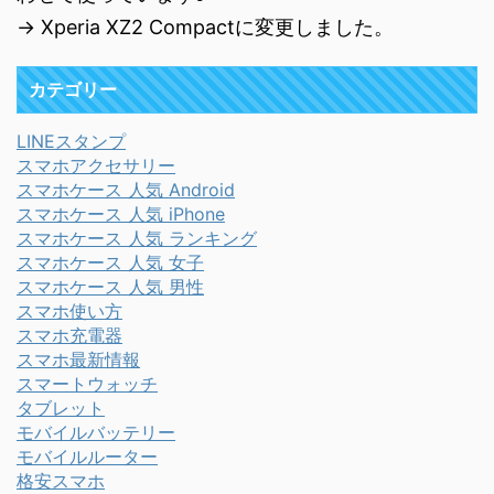
→ Xperia XZ2 Compactに変更しました。
カテゴリー
LINEスタンプ
スマホアクセサリー
スマホケース 人気 Android
スマホケース 人気 iPhone
スマホケース 人気 ランキング
スマホケース 人気 女子
スマホケース 人気 男性
スマホ使い方
スマホ充電器
スマホ最新情報
スマートウォッチ
タブレット
モバイルバッテリー
モバイルルーター
格安スマホ