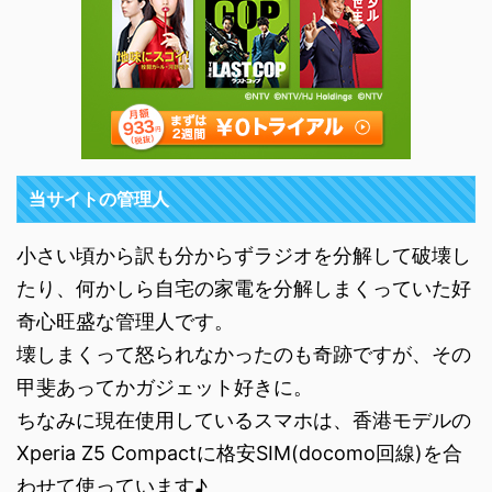
当サイトの管理人
小さい頃から訳も分からずラジオを分解して破壊し
たり、何かしら自宅の家電を分解しまくっていた好
奇心旺盛な管理人です。
壊しまくって怒られなかったのも奇跡ですが、その
甲斐あってかガジェット好きに。
ちなみに現在使用しているスマホは、香港モデルの
Xperia Z5 Compactに格安SIM(docomo回線)を合
わせて使っています♪