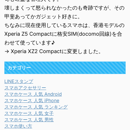
壊しまくって怒られなかったのも奇跡ですが、その
甲斐あってかガジェット好きに。
ちなみに現在使用しているスマホは、香港モデルの
Xperia Z5 Compactに格安SIM(docomo回線)を合
わせて使っています♪
→ Xperia XZ2 Compactに変更しました。
カテゴリー
LINEスタンプ
スマホアクセサリー
スマホケース 人気 Android
スマホケース 人気 iPhone
スマホケース 人気 ランキング
スマホケース 人気 女子
スマホケース 人気 男性
スマホ使い方