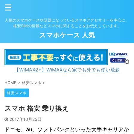
人気のスマホケースや話題になっているスマホアクセサリーを中心に、
格安SIMの情報などスマホに関することをお伝えしています。
スマホケース 人気
【WiMAX2+】WiMAXなら家でも外でも使い放題
HOME
>
格安スマホ
>
格安スマホ
スマホ 格安 乗り換え
2017年10月25日
ドコモ、au、ソフトバンクといった大手キャリアか