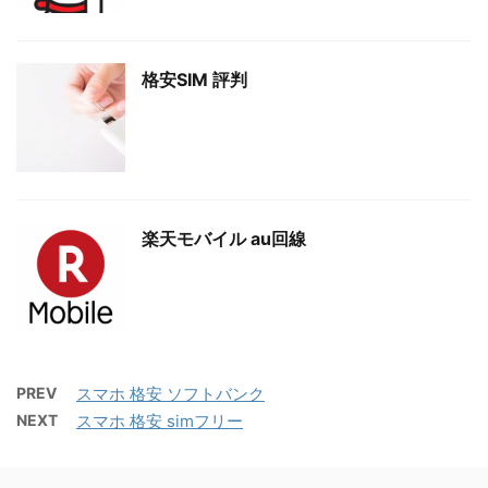
格安SIM 評判
楽天モバイル au回線
PREV
スマホ 格安 ソフトバンク
NEXT
スマホ 格安 simフリー