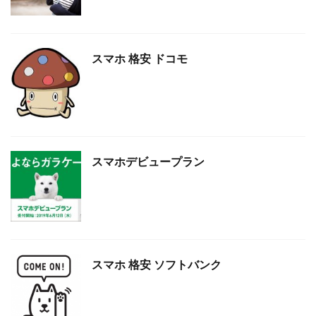
スマホ 格安 ドコモ
スマホデビュープラン
スマホ 格安 ソフトバンク