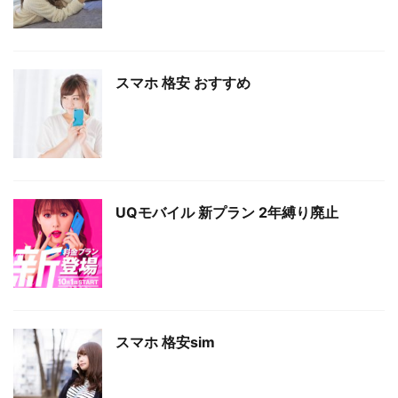
スマホ 格安 おすすめ
UQモバイル 新プラン 2年縛り廃止
スマホ 格安sim