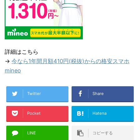
詳細はこちら
→
今なら1年間月額410円(税抜)からの格安スマホ
mineo
Twitter
Share
Pocket
Hatena
LINE
コピーする