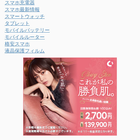
スマホ充電器
スマホ最新情報
スマートウォッチ
タブレット
モバイルバッテリー
モバイルルーター
格安スマホ
液晶保護フィルム