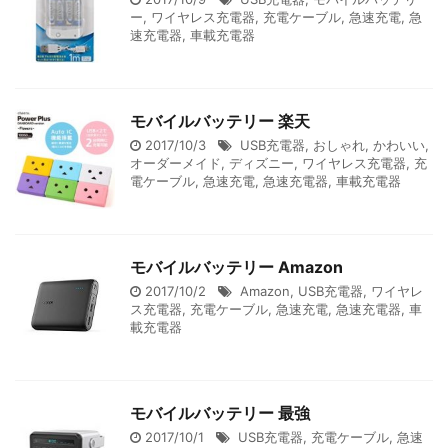
ー
,
ワイヤレス充電器
,
充電ケーブル
,
急速充電
,
急
速充電器
,
車載充電器
モバイルバッテリー 楽天
2017/10/3
USB充電器
,
おしゃれ
,
かわいい
,
オーダーメイド
,
ディズニー
,
ワイヤレス充電器
,
充
電ケーブル
,
急速充電
,
急速充電器
,
車載充電器
モバイルバッテリー Amazon
2017/10/2
Amazon
,
USB充電器
,
ワイヤレ
ス充電器
,
充電ケーブル
,
急速充電
,
急速充電器
,
車
載充電器
モバイルバッテリー 最強
2017/10/1
USB充電器
,
充電ケーブル
,
急速