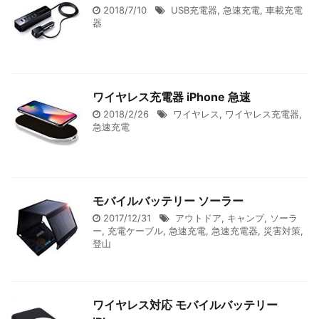
2018/7/10
USB充電器
,
急速充電
,
車載充電
器
ワイヤレス充電器 iPhone 急速
2018/2/26
ワイヤレス
,
ワイヤレス充電器
,
急速充電
モバイルバッテリー ソーラー
2017/12/31
アウトドア
,
キャンプ
,
ソーラ
ー
,
充電ケーブル
,
急速充電
,
急速充電器
,
災害対策
,
登山
ワイヤレス対応 モバイルバッテリー