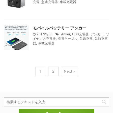
充電
,
急速充電器
,
車載充電器
モバイルバッテリー アンカー
2017/9/30
Anker
,
USB充電器
,
アンカー
,
ワ
イヤレス充電器
,
充電ケーブル
,
急速充電
,
急速充電
器
,
車載充電器
1
2
Next »