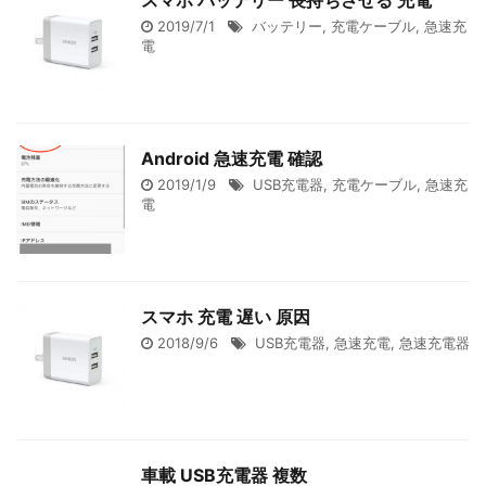
スマホ バッテリー 長持ちさせる 充電
2019/7/1
バッテリー
,
充電ケーブル
,
急速充
電
Android 急速充電 確認
2019/1/9
USB充電器
,
充電ケーブル
,
急速充
電
スマホ 充電 遅い 原因
2018/9/6
USB充電器
,
急速充電
,
急速充電器
車載 USB充電器 複数