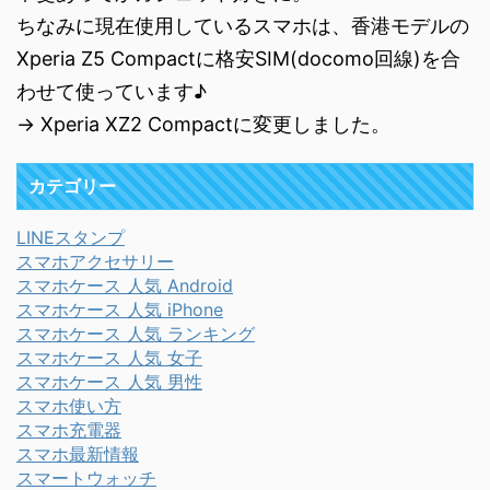
ちなみに現在使用しているスマホは、香港モデルの
Xperia Z5 Compactに格安SIM(docomo回線)を合
わせて使っています♪
→ Xperia XZ2 Compactに変更しました。
カテゴリー
LINEスタンプ
スマホアクセサリー
スマホケース 人気 Android
スマホケース 人気 iPhone
スマホケース 人気 ランキング
スマホケース 人気 女子
スマホケース 人気 男性
スマホ使い方
スマホ充電器
スマホ最新情報
スマートウォッチ