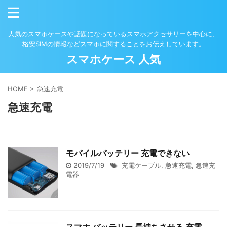
人気のスマホケースや話題になっているスマホアクセサリーを中心に、
格安SIMの情報などスマホに関することをお伝えしています。
スマホケース 人気
HOME
>
急速充電
急速充電
モバイルバッテリー 充電できない
2019/7/19
充電ケーブル
,
急速充電
,
急速充
電器